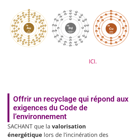
En voir plus sur les avantages écologiques du
recyclage de l’or,
ICI.
Offrir un recyclage qui répond aux
exigences du Code de
l’environnement
SACHANT que la
valorisation
énergétique
lors de l’incinération des