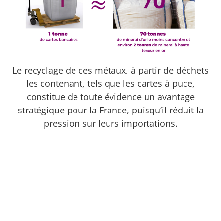
Le recyclage de ces métaux, à partir de déchets
les contenant, tels que les cartes à puce,
constitue de toute évidence un avantage
stratégique pour la France, puisqu’il réduit la
pression sur leurs importations.
Préserver les ressources métalliques
pour l’avenir
Les métaux contenus dans les cartes à puce —