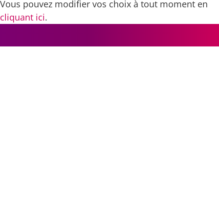
Vous pouvez modifier vos choix à tout moment en
cliquant ici
.
ADIMAS 2022
MENTIONS LEGALES
CONTACT
LINKEDIN