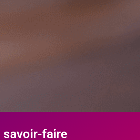
 savoir-faire