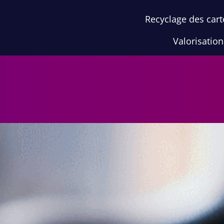
Recyclage des cart
Valorisatio