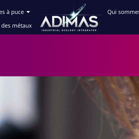
es à puce
Qui somme
n des métaux