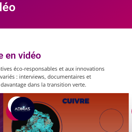
déo
e en vidéo
atives éco-responsables et aux innovations
variés : interviews, documentaires et
davantage dans la transition verte.