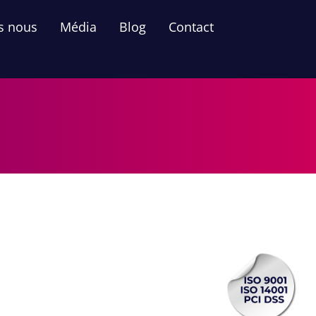
s nous
Média
Blog
Contact