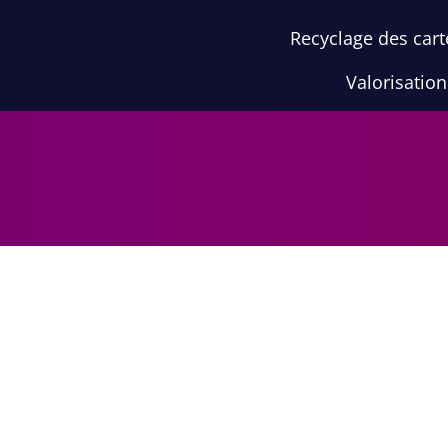
Recyclage des cart
Valorisatio