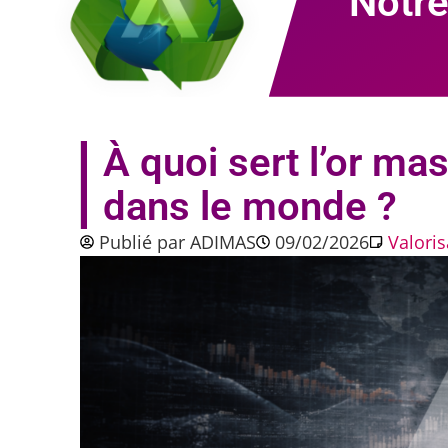
Notre
À quoi sert l’or m
dans le monde ?
Publié par
ADIMAS
09/02/2026
Valori