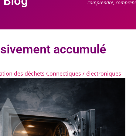
 Blog
comprendre, comprendr
assivement accumulé
sation des déchets Connectiques / électroniques