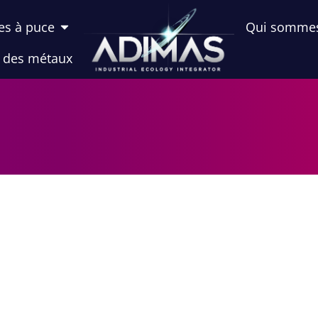
es à puce
Qui somme
n des métaux