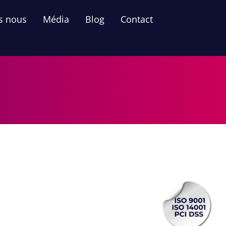
s nous
Média
Blog
Contact