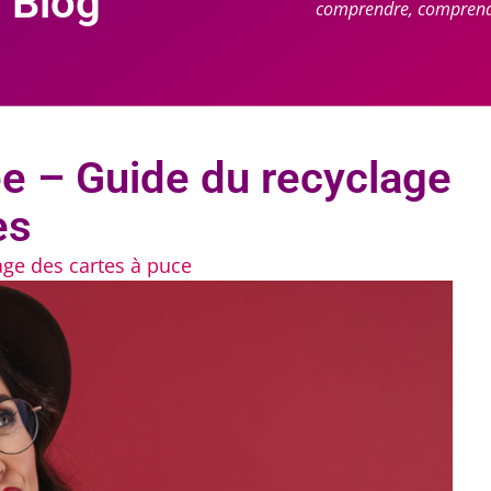
 Blog
comprendre, comprendr
ée – Guide du recyclage
es
age des cartes à puce