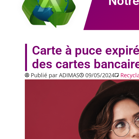
Notre
Carte à puce expir
des cartes bancair
Publié par
ADIMAS
09/05/2024
Recycl