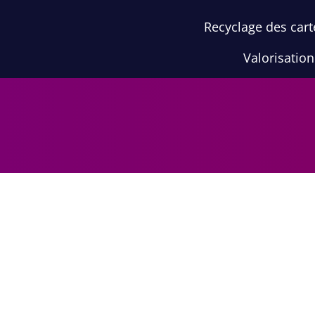
Recyclage des cart
Valorisatio