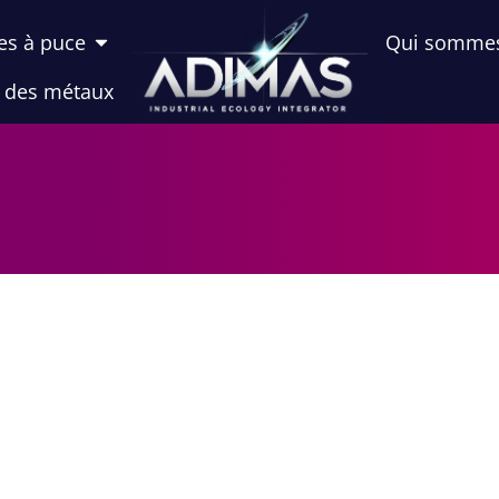
es à puce
Qui somme
n des métaux